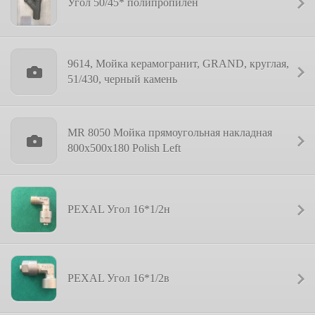
Угол 50/45* полипропилен
9614, Мойка керамогранит, GRAND, круглая,
51/430, черный камень
MR 8050 Мойка прямоугольная накладная
800х500х180 Polish Left
PEXAL Угол 16*1/2н
PEXAL Угол 16*1/2в