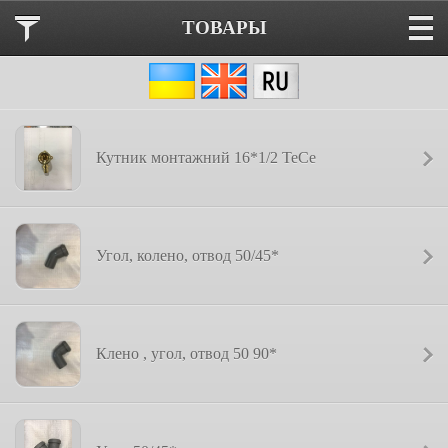
ТОВАРЫ
Кутник монтажний 16*1/2 ТеСе
Угол, колено, отвод 50/45*
Клено , угол, отвод 50 90*