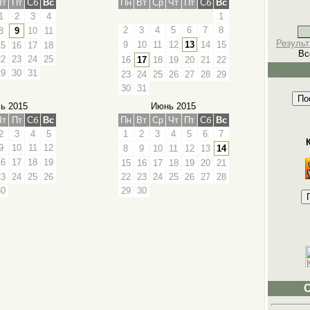
Чт
Пт
Сб
Вс
Пн
Вт
Ср
Чт
Пт
Сб
Вс
1
2
3
4
1
2
3
4
5
6
7
8
8
9
10
11
Результ
9
10
11
12
13
14
15
15
16
17
18
Вс
22
23
24
25
16
17
18
19
20
21
22
29
30
31
23
24
25
26
27
28
29
30
31
ь 2015
Июнь 2015
Чт
Пт
Сб
Вс
Пн
Вт
Ср
Чт
Пт
Сб
Вс
2
3
4
5
1
2
3
4
5
6
7
9
10
11
12
8
9
10
11
12
13
14
16
17
18
19
15
16
17
18
19
20
21
23
24
25
26
22
23
24
25
26
27
28
30
29
30