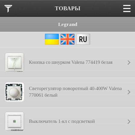
ТОВАРЫ
Legrand
Кнопка со шнурком Valena 774419 белая
Светорегулятор поворотный 40-400W Valena
770061 белый
Выключатель 1-кл с подсветкой